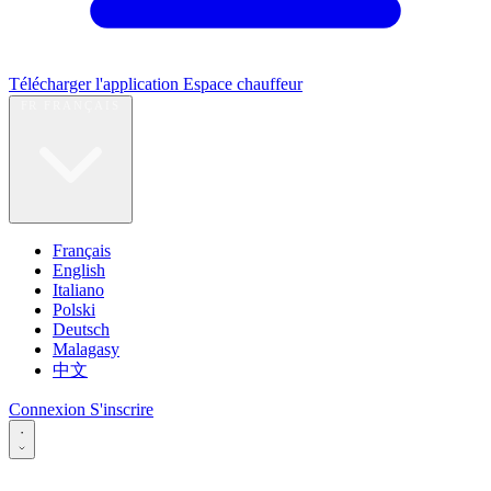
Télécharger l'application
Espace chauffeur
FR
FRANÇAIS
Français
English
Italiano
Polski
Deutsch
Malagasy
中文
Connexion
S'inscrire
·