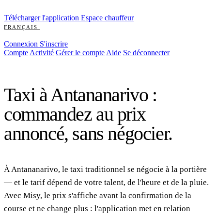
Télécharger l'application
Espace chauffeur
FRANÇAIS
ENGLISH
ITALIANO
POLSKI
DEUTSCH
MALAGASY
中文
Connexion
S'inscrire
Compte
Activité
Gérer le compte
Aide
Se déconnecter
ANTANANARIVO
Taxi à Antananarivo :
commandez au prix
annoncé, sans négocier.
À Antananarivo, le taxi traditionnel se négocie à la portière
— et le tarif dépend de votre talent, de l'heure et de la pluie.
Avec Misy, le prix s'affiche avant la confirmation de la
course et ne change plus : l'application met en relation