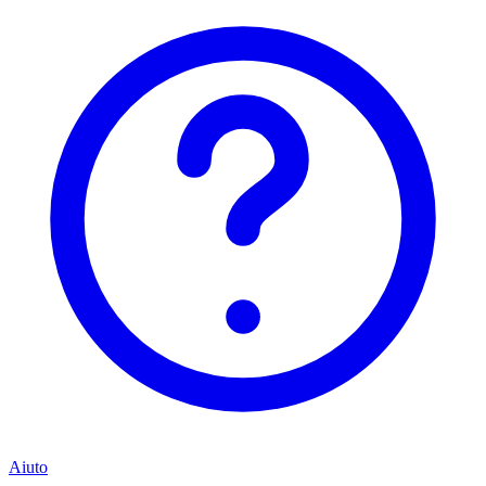
Aiuto