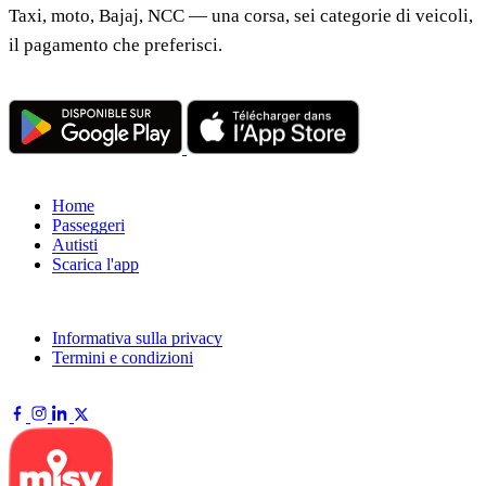
Taxi, moto, Bajaj, NCC — una corsa, sei categorie di veicoli,
il pagamento che preferisci.
DOWNLOAD
NAVIGAZIONE
Home
Passeggeri
Autisti
Scarica l'app
NOTE LEGALI
Informativa sulla privacy
Termini e condizioni
SEGUICI