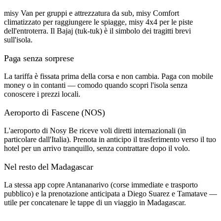
misy Van per gruppi e attrezzatura da sub, misy Comfort
climatizzato per raggiungere le spiagge, misy 4x4 per le piste
dell'entroterra. Il Bajaj (tuk-tuk) è il simbolo dei tragitti brevi
sull'isola.
Paga senza sorprese
La tariffa è fissata prima della corsa e non cambia. Paga con mobile
money o in contanti — comodo quando scopri l'isola senza
conoscere i prezzi locali.
Aeroporto di Fascene (NOS)
L'aeroporto di Nosy Be riceve voli diretti internazionali (in
particolare dall'Italia). Prenota in anticipo il trasferimento verso il tuo
hotel per un arrivo tranquillo, senza contrattare dopo il volo.
Nel resto del Madagascar
La stessa app copre Antananarivo (corse immediate e trasporto
pubblico) e la prenotazione anticipata a Diego Suarez e Tamatave —
utile per concatenare le tappe di un viaggio in Madagascar.